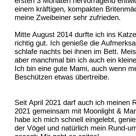
ersten 3 Monaten hervorragend entwic
einem kräftigen, kompakten Britenmädc
meine Zweibeiner sehr zufrieden.
Mitte August 2014 durfte ich ins Katz
richtig gut. Ich genieße die Aufmerks
schlafe nachts bei ihnen im Bett. Mei
aber manchmal bin ich auch ein kleine
Ich bin eine gute Mami, auch wenn m
Beschützen etwas übertreibe.
Seit April 2021 darf auch ich meine
2021 gemeinsam mit Moonlight & Mar
habe ich mich schnell eingelebt, gen
der Vögel und natürlich mein Rund-