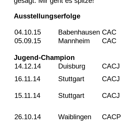
gesagt: Mir geht es spitze!
Ausstellungserfolge
04.10.15
Babenhausen
CAC
05.09.15
Mannheim
CAC
Jugend-Champion
14.12.14
Duisburg
CACJ
16.11.14
Stuttgart
CACJ
15.11.14
Stuttgart
CACJ
26.10.14
Waiblingen
CACP