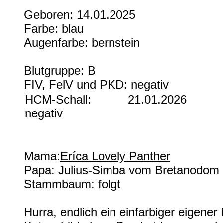
Geboren: 14.01.2025
Farbe: blau
Augenfarbe: bernstein
Blutgruppe: B
FIV, FelV und PKD: negativ
HCM-Schall:
21.01.2026
negativ
Mama:
Eríca Lovely Panther
Papa: Julius-Simba vom Bretanodom
Stammbaum: folgt
Hurra, endlich ein einfarbiger eigene