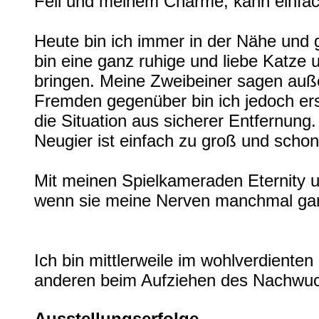
Fell und meinem Charme, kann einfac
Heute bin ich immer in der Nähe und 
bin eine ganz ruhige und liebe Katze 
bringen. Meine Zweibeiner sagen auße
Fremden gegenüber bin ich jedoch er
die Situation aus sicherer Entfernung.
Neugier ist einfach zu groß und schon
Mit meinen Spielkameraden Eternity u
wenn sie meine Nerven manchmal gan
Ich bin mittlerweile im wohlverdient
anderen beim Aufziehen des Nachwu
Ausstellungserfolge