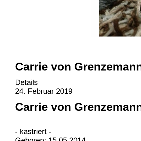
Carrie von Grenzeman
Details
24. Februar 2019
Carrie von Grenzeman
- kastriert -
Geboren: 15.05.2014