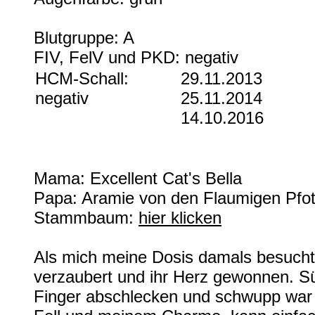
Blutgruppe: A
FIV, FelV und PKD: negativ
HCM-Schall:
29.11.2013
negativ
25.11.2014
14.10.2016
Mama: Excellent Cat's Bella
Papa: Aramie von den Flaumigen Pfo
Stammbaum:
hier klicken
Als mich meine Dosis damals besuch
verzaubert und ihr Herz gewonnen. S
Finger abschlecken und schwupp wa