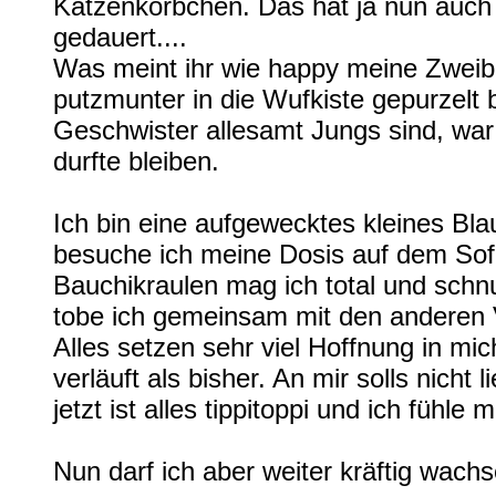
Katzenkörbchen. Das hat ja nun auch 
gedauert....
Was meint ihr wie happy meine Zweibe
putzmunter in die Wufkiste gepurzelt
Geschwister allesamt Jungs sind, war 
durfte bleiben.
Ich bin eine aufgewecktes kleines B
besuche ich meine Dosis auf dem Sofa
Bauchikraulen mag ich total und schnur
tobe ich gemeinsam mit den anderen 
Alles setzen sehr viel Hoffnung in m
verläuft als bisher. An mir solls nicht 
jetzt ist alles tippitoppi und ich fühle 
Nun darf ich aber weiter kräftig wach