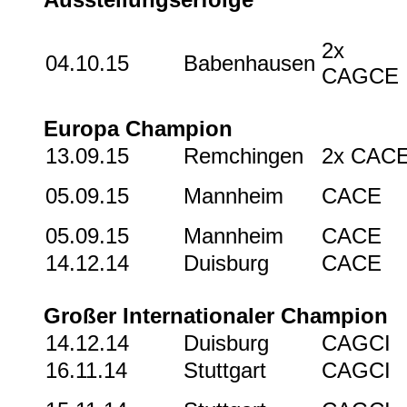
2x
04.10.15
Babenhausen
CAGCE
Europa Champion
13.09.15
Remchingen
2x CAC
05.09.15
Mannheim
CACE
05.09.15
Mannheim
CACE
14.12.14
Duisburg
CACE
Großer Internationaler Champion
14.12.14
Duisburg
CAGCI
16.11.14
Stuttgart
CAGCI