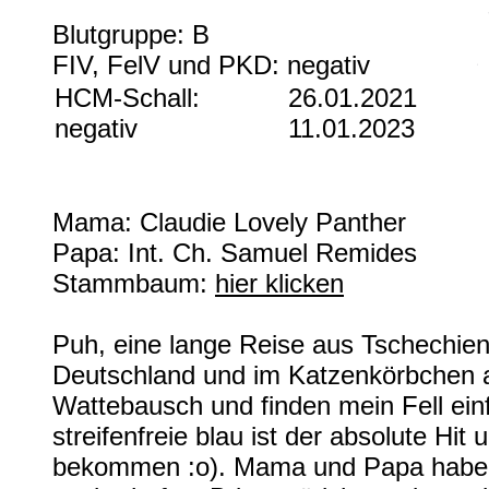
Blutgruppe: B
FIV, FelV und PKD: negativ
HCM-Schall:
26.01.2021
negativ
11.01.2023
Mama: Claudie Lovely Panther
Papa: Int. Ch. Samuel Remides
Stammbaum:
hier klicken
Puh, eine lange Reise aus Tschechien 
Deutschland und im Katzenkörbchen 
Wattebausch und finden mein Fell ein
streifenfreie blau ist der absolute Hi
bekommen :o). Mama und Papa haben 