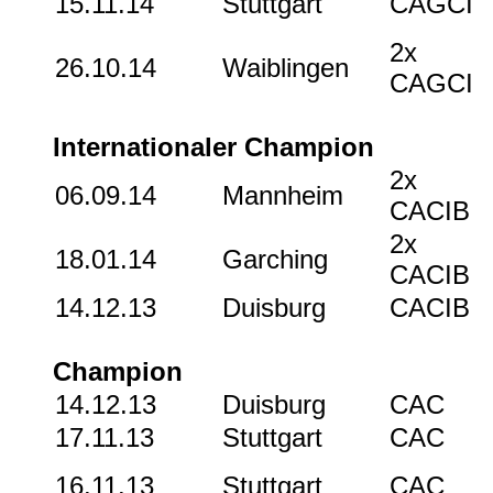
15.11.14
Stuttgart
CAGCI
2x
26.10.14
Waiblingen
CAGCI
Internationaler Champion
2x
06.09.14
Mannheim
CACIB
2x
18.01.14
Garching
CACIB
14.12.13
Duisburg
CACIB
Champion
14.12.13
Duisburg
CAC
17.11.13
Stuttgart
CAC
16.11.13
Stuttgart
CAC