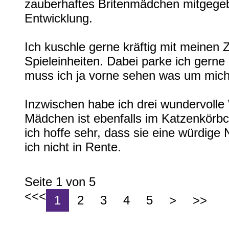
zauberhaftes Britenmädchen mitgegeb
Entwicklung.
Ich kuschle gerne kräftig mit meinen 
Spieleinheiten. Dabei parke ich gerne
muss ich ja vorne sehen was um mich
Inzwischen habe ich drei wundervoll
Mädchen ist ebenfalls im Katzenkörbc
ich hoffe sehr, dass sie eine würdige 
ich nicht in Rente.
Seite 1 von 5
1
2
3
4
5