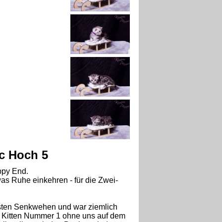
c Hoch 5
ppy End.
was Ruhe einkehren - für die Zwei-
rsten Senkwehen und war ziemlich
d Kitten Nummer 1 ohne uns auf dem