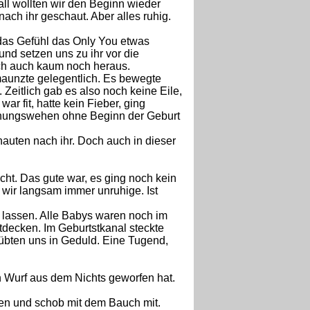
all wollten wir den Beginn wieder
ach ihr geschaut. Aber alles ruhig.
das Gefühl das Only You etwas
 und setzen uns zu ihr vor die
ich auch kaum noch heraus.
aunzte gelegentlich. Es bewegte
. Zeitlich gab es also noch keine Eile,
r fit, hatte kein Fieber, ging
ffnungswehen ohne Beginn der Geburt
hauten nach ihr. Doch auch in dieser
cht. Das gute war, es ging noch kein
wir langsam immer unruhige. Ist
 lassen. Alle Babys waren noch im
tdecken. Im Geburtstkanal steckte
 übten uns in Geduld. Eine Tugend,
n Wurf aus dem Nichts geworfen hat.
ken und schob mit dem Bauch mit.