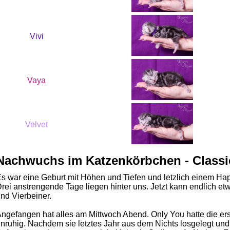
Vivi
Vaya
Velvet
Nachwuchs im Katzenkörbchen - Classi
s war eine Geburt mit Höhen und Tiefen und letzlich einem Ha
rei anstrengende Tage liegen hinter uns. Jetzt kann endlich et
nd Vierbeiner.
ngefangen hat alles am Mittwoch Abend. Only You hatte die e
nruhig. Nachdem sie letztes Jahr aus dem Nichts losgelegt un