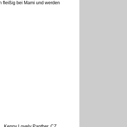
ln fleißig bei Mami und werden
Kenny Lovely Panther, CZ