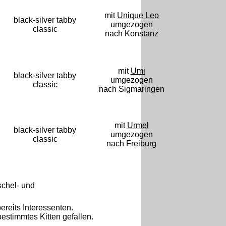
mit
Unique Leo
black-silver tabby
umgezogen
classic
nach Konstanz
mit
Umi
black-silver tabby
umgezogen
classic
nach Sigmaringen
mit
Urmel
black-silver tabby
umgezogen
classic
nach Freiburg
schel- und
ereits Interessenten.
bestimmtes Kitten gefallen.