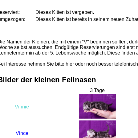
reserviert:
Dieses Kitten ist vergeben.
umgezogen:
Dieses Kitten ist bereits in seinem neuen Zu
ie Namen der Kleinen, die mit einem "V" beginnen sollten, dürf
oche selbst aussuchen. Endgültige Reservierungen sind erst 
ennelerntermin ab der 5. Lebenswoche möglich. Diese finden a
ei Interesse nehmen Sie bitte
hier
oder noch besser
telefonisch
Bilder der kleinen Fellnasen
3 Tage
Vinnie
Vince