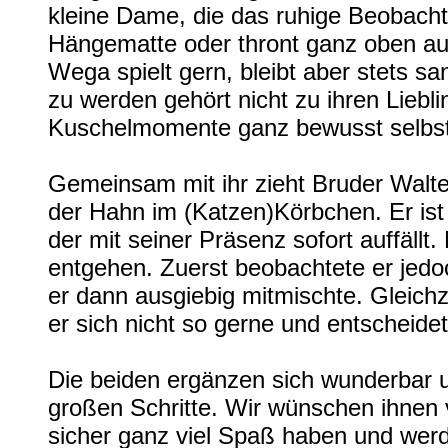
kleine Dame, die das ruhige Beobachten
Hängematte oder thront ganz oben auf
Wega spielt gern, bleibt aber stets 
zu werden gehört nicht zu ihren Liebli
Kuschelmomente ganz bewusst selbst
Gemeinsam mit ihr zieht Bruder Walte
der Hahn im (Katzen)Körbchen. Er ist b
der mit seiner Präsenz sofort auffällt.
entgehen. Zuerst beobachtete er jed
er dann ausgiebig mitmischte. Gleichz
er sich nicht so gerne und entscheide
Die beiden ergänzen sich wunderbar
großen Schritte. Wir wünschen ihnen 
sicher ganz viel Spaß haben und wer