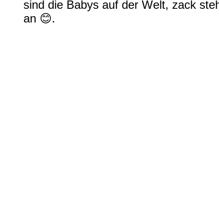
sind die Babys auf der Welt, zack st
an
😊
.