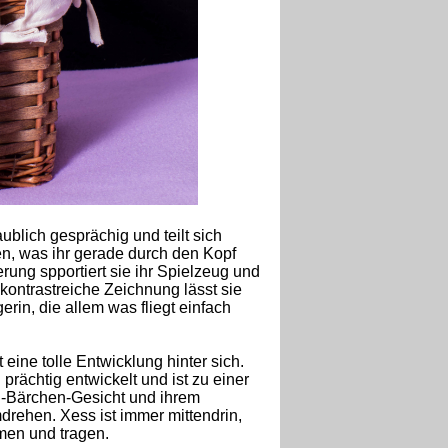
aublich gesprächig und teilt sich
len, was ihr gerade durch den Kopf
erung spportiert sie ihr Spielzeug und
r kontrastreiche Zeichnung lässt sie
erin, die allem was fliegt einfach
ine tolle Entwicklung hinter sich.
 prächtig entwickelt und ist zu einer
i-Bärchen-Gesicht und ihrem
rehen. Xess ist immer mittendrin,
hmen und tragen.