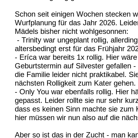
Schon seit einigen Wochen stecken wir
Wurfplanung für das Jahr 2026. Leide
Mädels bisher nicht wohlgesonnen:
- Trinity war ungeplant rollig, allerdin
altersbedingt erst für das Frühjahr 20
- Eríca war bereits 1x rollig. Hier wär
Geburtstermin auf Silvester gefallen -
die Familie leider nicht praktikabel. Si
nächsten Rolligkeit zum Kater gehen.
- Only You war ebenfalls rollig. Hier h
gepasst. Leider rollte sie nur sehr kurz
dass es keinen Sinn machte sie zum 
hier müssen wir nun also auf die nächs
Aber so ist das in der Zucht - man ka