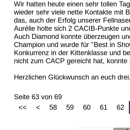
Wir hatten heute einen sehr tollen Ta
wieder sehr viele nette Kontakte mit
das, auch der Erfolg unserer Fellnase
Aurélie holte sich 2 CACIB-Punkte und
Auch Diamond konnte überzeugen und
Champion und wurde für "Best in Show
Konkurrenz in der Kittenklasse und b
nicht zum CACP gereicht hat, konnte s
Herzlichen Glückwunsch an euch drei.
Seite 63 von 69
58
59
60
61
62